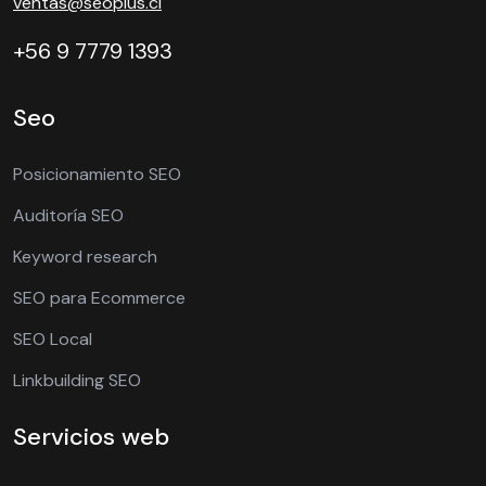
ventas@seoplus.cl
+56 9 7779 1393
Seo
Posicionamiento SEO
Auditoría SEO
Keyword research
SEO para Ecommerce
SEO Local
Linkbuilding SEO
Servicios web