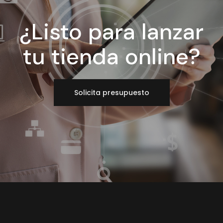
¿Listo para lanzar
tu tienda online?
Solicita presupuesto