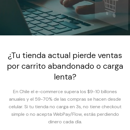
¿Tu tienda actual pierde ventas
por carrito abandonado o carga
lenta?
En Chile el e-commerce supera los $9-10 billones
anuales y el 59-70% de las compras se hacen desde
celular. Si tu tienda no carga en 3s, no tiene checkout
simple o no acepta WebPay/Flow, estás perdiendo
dinero cada día.