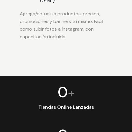
usar)
Agrega/actualiza productos, precios,
promociones y banners tú mismo. Fácil
como subir fotos a Instagram, con
capacitación incluida.
0
+
Tiendas Online Lanzadas