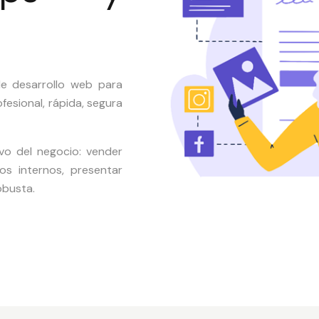
de desarrollo web para
fesional, rápida, segura
vo del negocio: vender
os internos, presentar
obusta.