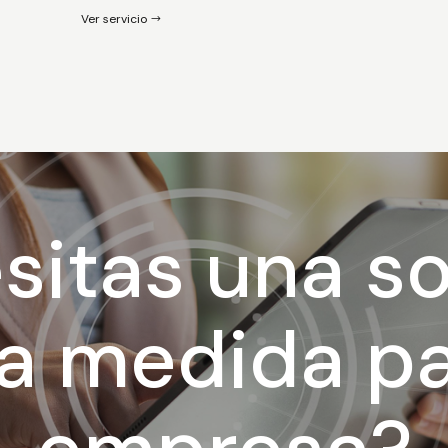
Ver servicio
sitas una so
a medida pa