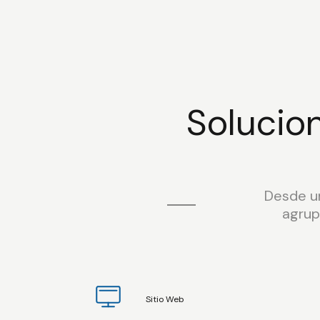
Solucio
Desde un
agrup
Sitio Web