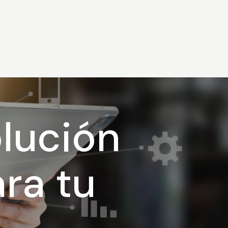
lución
ra tu