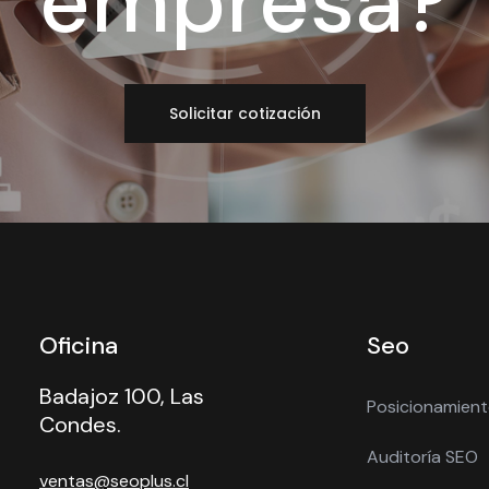
empresa?
Solicitar cotización
Oficina
Seo
Badajoz 100, Las
Posicionamien
Condes.
Auditoría SEO
ventas@seoplus.cl