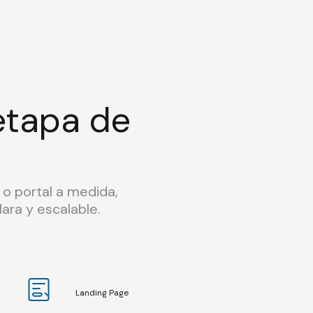
etapa de
o portal a medida,
ara y escalable.
Landing Page