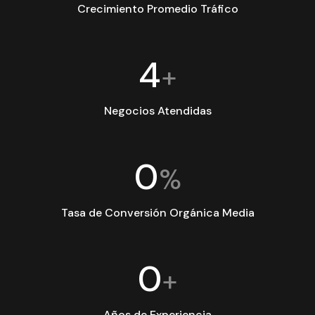
Crecimiento Promedio Tráfico
4
+
Negocios Atendidas
0
%
Tasa de Conversión Orgánica Media
0
+
Años de Experiencia