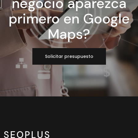
negocio aparezca
primero en Google
Maps?
Solicitar presupuesto
SEOPLUS