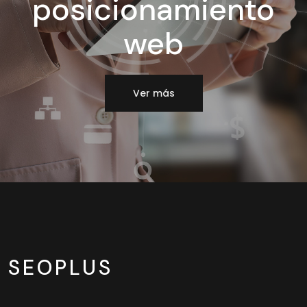
posicionamiento
web
Ver más
SEOPLUS