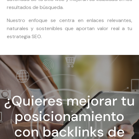
resultados de búsqueda.
Nuestro enfoque se centra en enlaces relevantes,
naturales y sostenibles que aportan valor real a tu
estrategia SEO.
¿Quieres mejorar tu
posicionamiento
con backlinks de