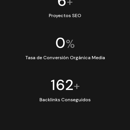
6
+
Proyectos SEO
0
%
Tasa de Conversión Orgánica Media
162
+
Backlinks Conseguidos