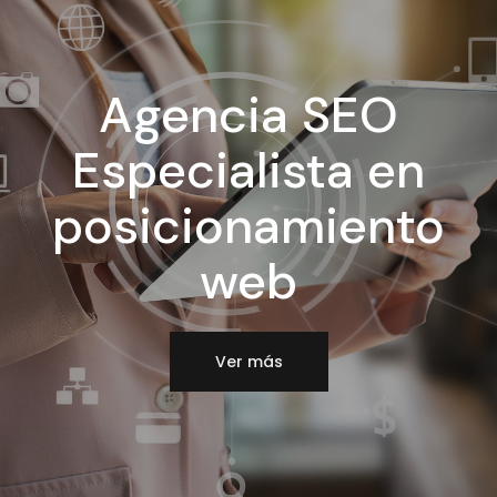
Agencia SEO
Especialista en
posicionamiento
web
Ver más