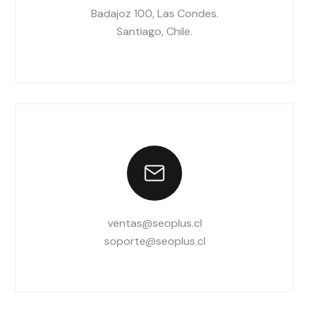
Badajoz 100, Las Condes.
Santiago, Chile.
ventas@seoplus.cl
soporte@seoplus.cl