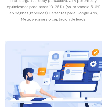
first, carga <2s, copy persuasivo, CTA potentes y
optimizadas para tasas 10-25%+ (vs. promedio 5-6%
en páginas genéricas). Perfectas para Google Ads,
Meta, webinars o captación de leads.