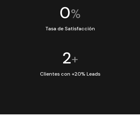
0
%
Tasa de Satisfacción
2
+
Clientes con +20% Leads