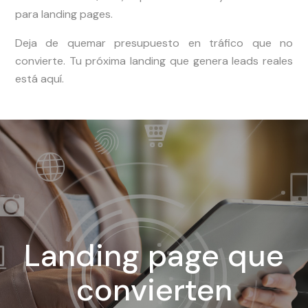
para landing pages.
Deja de quemar presupuesto en tráfico que no
convierte. Tu próxima landing que genera leads reales
está aquí.
Landing page que
convierten