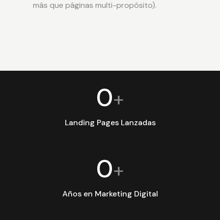
más que páginas multi-propósito).
0
+
Landing Pages Lanzadas
0
+
Años en Marketing Digital