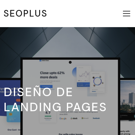
SEOPLUS
DISEÑO DE
LANDING PAGES