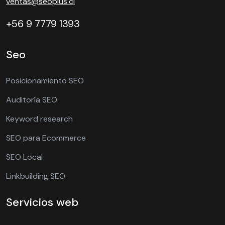
ventas@seoplus.cl
+56 9 7779 1393
Seo
Posicionamiento SEO
Auditoría SEO
Keyword research
SEO para Ecommerce
SEO Local
Linkbuilding SEO
Servicios web